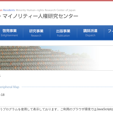
ス
18
riptというプログラムを使用して表示しております。ご利用のブラウザ環境ではJavaScr