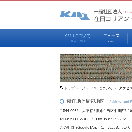
トップページ
KMJについて
アクセ
〒544-0032 大阪府大阪市生野区中川西3-10-
Tel.06-6717-2701 / Fax.06-6717-2702
この地図（Google Map）は、JavaSc