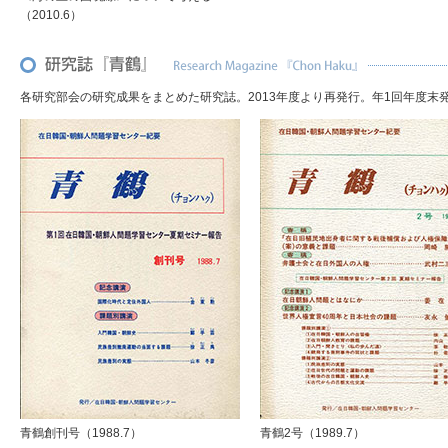
（2010.6）
各研究部会の研究成果をまとめた研究誌。2013年度より再発行。年1回年度末発
青鶴創刊号（1988.7）
青鶴2号（1989.7）