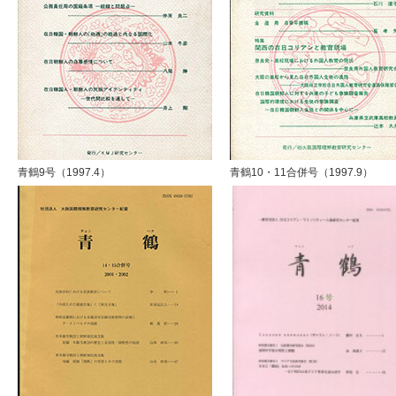
青鶴9号（1997.4）
青鶴10・11合併号（1997.9）