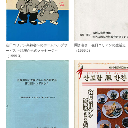
在日コリアン高齢者へのホームヘルプサ
聞き書き 在日コリアンの生活史
ービス ～現場からのメッセージ～
（1999.5）
（1999.3）