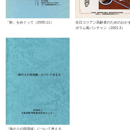
「鮮」をめぐって（2000.11）
在日コリアン高齢者のためのおかず
ボラム風パンチャン（2001.3）
〈海の上の国境線〉について考える