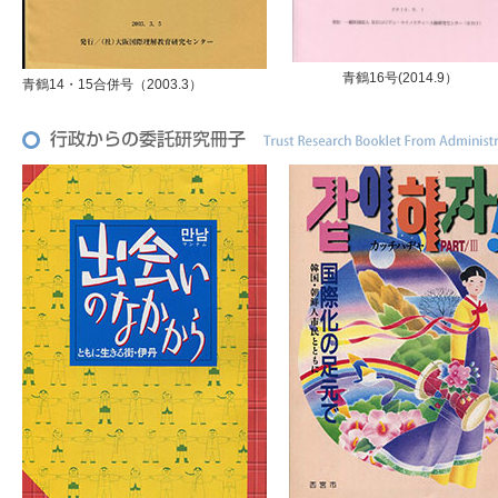
青鶴16号(2014.9）
青鶴14・15合併号（2003.3）