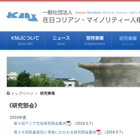
トップページ
研究事業
《研究部会》
2016年度
第４回アジア文化研究部会案内
（2016.5.7）
第２６回民族差別と啓発にかかわる研究部会案内
（2016.5.7）