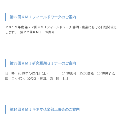
第22回ＫＭＪフィールドワークのご案内
２０１９年度 第２２回ＫＭＪフィールドワーク 静岡・山梨における日朝関係
します。 第２２回ＫＭＪＦＷ案内
第33回ＫＭＪ研究夏期セミナーのご案内
日 時 2019年7月27日（土） 14:30受付 15:00開始 16:30
国・ニッポン、父の国・韓国」 講 師 […]
第14回ＫＭＪキネマ倶楽部上映会のご案内