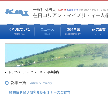
トップページ
ニュース
事業案内
第38回ＫＭＪ研究夏期セミナーのご案内