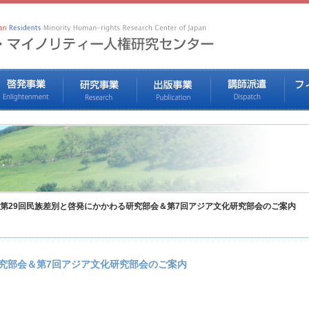
第29回民族差別と啓発にかかわる研究部会＆第7回アジア文化研究部会のご案内
研究部会＆第7回アジア文化研究部会のご案内