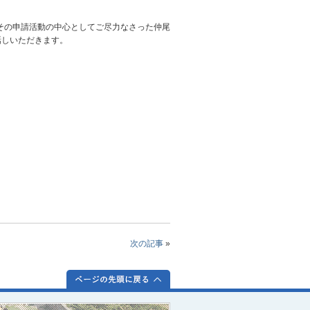
その申請活動の中心としてご尽力なさった仲尾
話しいただきます。
次の記事
»