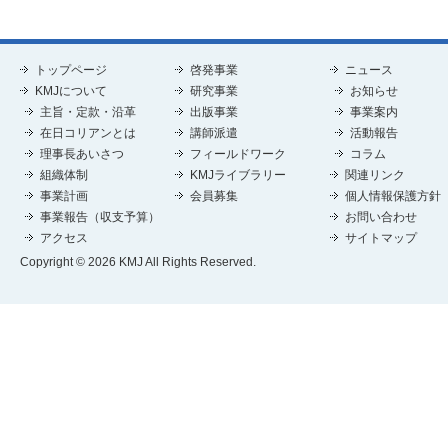
トップページ
啓発事業
ニュース
KMJについて
研究事業
お知らせ
主旨・定款・沿革
出版事業
事業案内
在日コリアンとは
講師派遣
活動報告
理事長あいさつ
フィールドワーク
コラム
組織体制
KMJライブラリー
関連リンク
事業計画
会員募集
個人情報保護方針
事業報告（収支予算）
お問い合わせ
アクセス
サイトマップ
Copyright © 2026 KMJ All Rights Reserved.