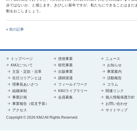
歩ではないか、と感じます。きびしい新年ですが、私たちにできることはまだ
動をおこしましょう。
«
前の記事
トップページ
啓発事業
ニュース
KMJについて
研究事業
お知らせ
主旨・定款・沿革
出版事業
事業案内
在日コリアンとは
講師派遣
活動報告
理事長あいさつ
フィールドワーク
コラム
組織体制
KMJライブラリー
関連リンク
事業計画
会員募集
個人情報保護方針
事業報告（収支予算）
お問い合わせ
アクセス
サイトマップ
Copyright © 2026 KMJ All Rights Reserved.