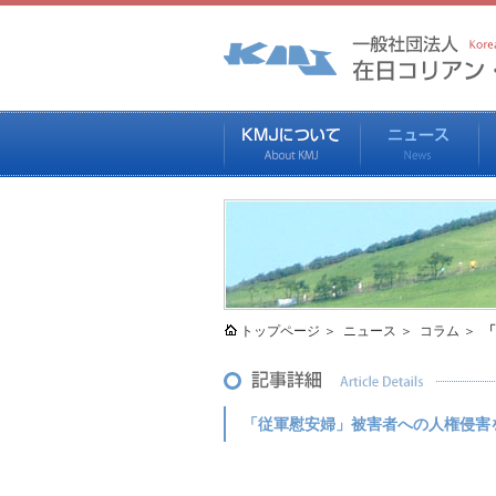
トップページ
ニュース
コラム
「
「従軍慰安婦」被害者への人権侵害