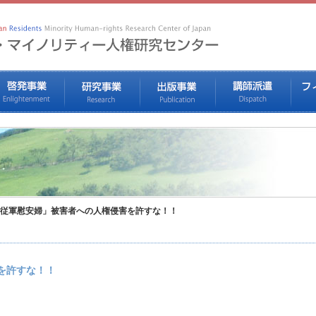
従軍慰安婦」被害者への人権侵害を許すな！！
を許すな！！