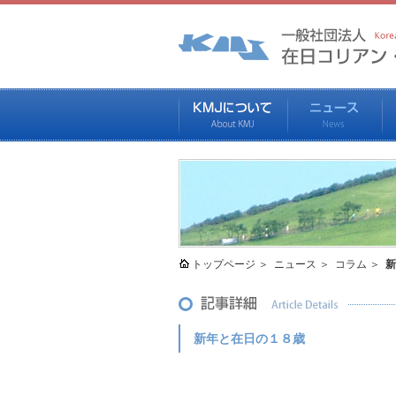
トップページ
ニュース
コラム
新
新年と在日の１８歳