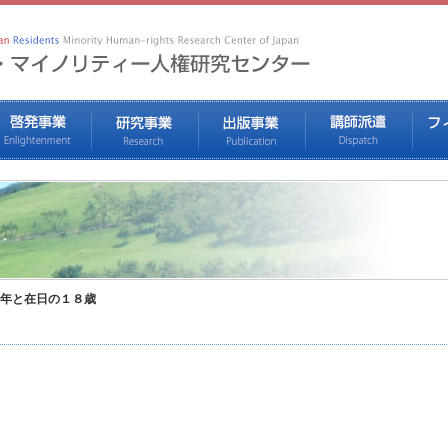
年と在日の１８歳