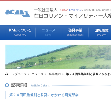
トップページ
ニュース
事業案内
第２４回民族差別と啓発にかかわ
第２４回民族差別と啓発にかかわる研究部会