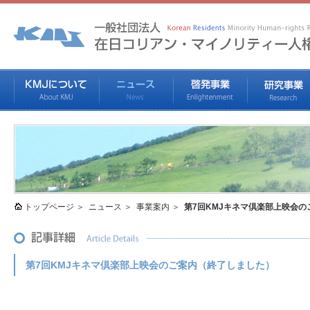
トップページ
ニュース
事業案内
第7回KMJキネマ倶楽部上映会
第7回KMJキネマ倶楽部上映会のご案内（終了しました）