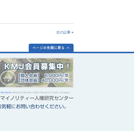
次の記事
»