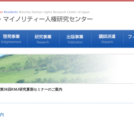
第36回KMJ研究夏期セミナーのご案内
案内