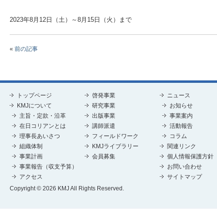
2023年8月12日（土）～8月15日（火）まで
«
前の記事
トップページ
啓発事業
ニュース
KMJについて
研究事業
お知らせ
主旨・定款・沿革
出版事業
事業案内
在日コリアンとは
講師派遣
活動報告
理事長あいさつ
フィールドワーク
コラム
組織体制
KMJライブラリー
関連リンク
事業計画
会員募集
個人情報保護方針
事業報告（収支予算）
お問い合わせ
アクセス
サイトマップ
Copyright © 2026 KMJ All Rights Reserved.