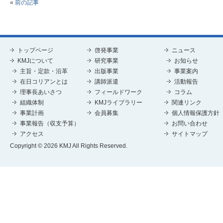
«
前の記事
トップページ
啓発事業
ニュース
KMJについて
研究事業
お知らせ
主旨・定款・沿革
出版事業
事業案内
在日コリアンとは
講師派遣
活動報告
理事長あいさつ
フィールドワーク
コラム
組織体制
KMJライブラリー
関連リンク
事業計画
会員募集
個人情報保護方針
事業報告（収支予算）
お問い合わせ
アクセス
サイトマップ
Copyright © 2026 KMJ All Rights Reserved.