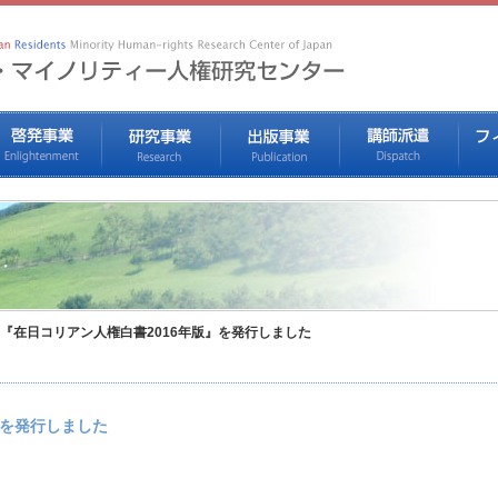
『在日コリアン人権白書2016年版』を発行しました
』を発行しました