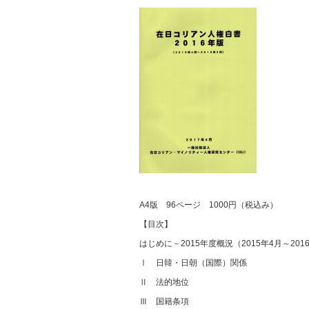
A4版 96ページ 1000円（税込み）
【目次】
はじめに－2015年度概況（2015年4月～201
Ⅰ 日韓・日朝（国際）関係
Ⅱ 法的地位
Ⅲ 国籍条項