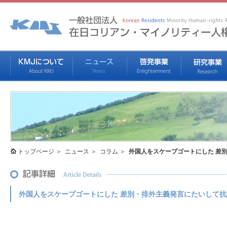
トップページ
ニュース
コラム
外国人をスケープゴートにした 差
外国人をスケープゴートにした 差別・排外主義発言にたいして