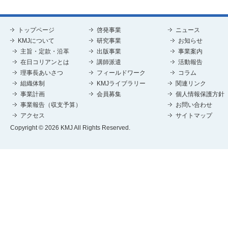
トップページ
啓発事業
ニュース
KMJについて
研究事業
お知らせ
主旨・定款・沿革
出版事業
事業案内
在日コリアンとは
講師派遣
活動報告
理事長あいさつ
フィールドワーク
コラム
組織体制
KMJライブラリー
関連リンク
事業計画
会員募集
個人情報保護方針
事業報告（収支予算）
お問い合わせ
アクセス
サイトマップ
Copyright © 2026 KMJ All Rights Reserved.