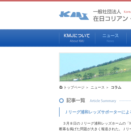
トップページ
ニュース
コラム
Ｊリーグ浦和レッズサポーターによ
３月８日のＪリーグ浦和レッズホームの「埼
断幕を掲げた問題が大きく報道された。Ｊリー