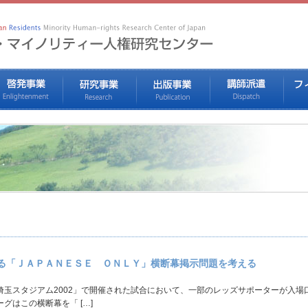
る「ＪＡＰＡＮＥＳＥ ＯＮＬＹ」横断幕掲示問題を考える
玉スタジアム2002」で開催された試合において、一部のレッズサポーターが入場
グはこの横断幕を「 […]