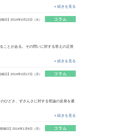
» 続きを見る
投稿日】2014年4月22日（火）
ことがある。その問いに対する答えの正答
» 続きを見る
投稿日】2014年3月17日（月）
のひどさ、ずさんさに対する世論の反発を避
» 続きを見る
投稿日】2014年1月6日（月）