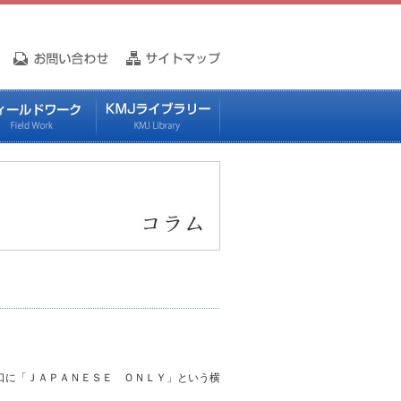
口に「ＪＡＰＡＮＥＳＥ ＯＮＬＹ」という横