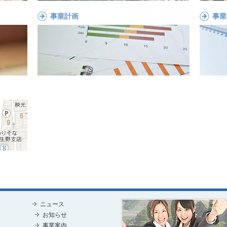
事業計画
事業
ニュース
お知らせ
事業案内