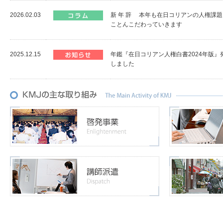
2026.02.03
新 年 辞 本年も在日コリアンの人権課
ことんこだわっていきます
2025.12.15
年鑑『在日コリアン人権白書2024年版』
しました