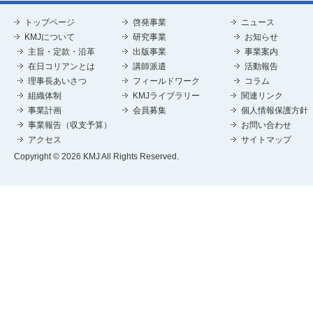
トップページ
啓発事業
ニュース
KMJについて
研究事業
お知らせ
主旨・定款・沿革
出版事業
事業案内
在日コリアンとは
講師派遣
活動報告
理事長あいさつ
フィールドワーク
コラム
組織体制
KMJライブラリー
関連リンク
事業計画
会員募集
個人情報保護方針
事業報告（収支予算）
お問い合わせ
アクセス
サイトマップ
Copyright © 2026 KMJ All Rights Reserved.