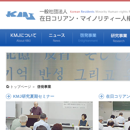
トップページ
啓発事業
KMJ研究夏期セミナー
在日コリア