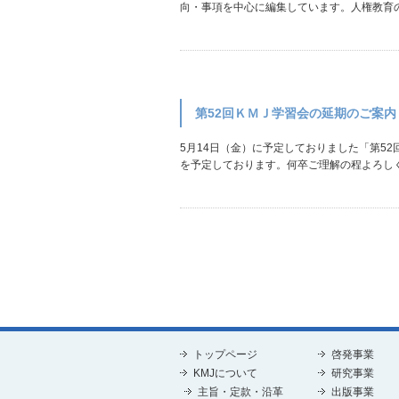
向・事項を中心に編集しています。人権教育の
第52回ＫＭＪ学習会の延期のご案内
5月14日（金）に予定しておりました「第5
を予定しております。何卒ご理解の程よろしくお
トップページ
啓発事業
KMJについて
研究事業
主旨・定款・沿革
出版事業