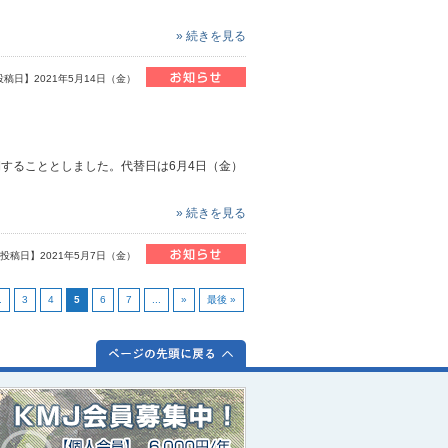
» 続きを見る
投稿日】2021年5月14日（金）
期することとしました。代替日は6月4日（金）
» 続きを見る
投稿日】2021年5月7日（金）
.
3
4
5
6
7
...
»
最後 »