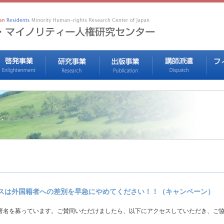
スは外国籍者への差別を早急にやめてください！！（キャンペーン）
署名を募っています。ご賛同いただけましたら、以下にアクセスしていただき、ご