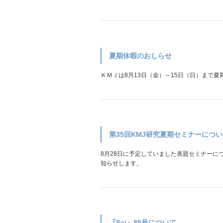
夏期休暇のおしらせ
ＫＭＪは8月13日（金）～15日（日）まで夏
第35回KMJ研究夏期セミナーにつ
8月28日に予定していました表題セミナーに
知らせします。
『Sai』85号について