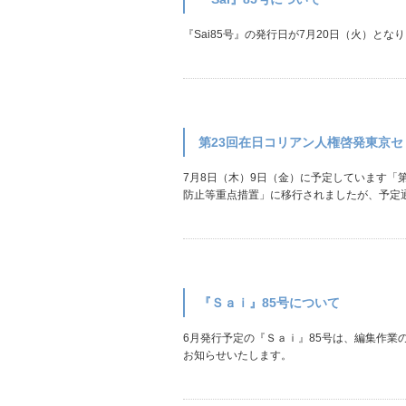
『Sai85号』の発行日が7月20日（火）
第23回在日コリアン人権啓発東京セ
7月8日（木）9日（金）に予定しています「
防止等重点措置」に移行されましたが、予定通り
『Ｓａｉ』85号について
6月発行予定の『Ｓａｉ』85号は、編集作
お知らせいたします。