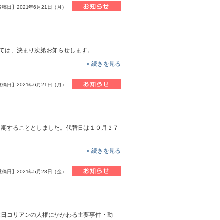
投稿日】2021年6月21日（月）
しては、決まり次第お知らせします。
» 続きを見る
投稿日】2021年6月21日（月）
延期することとしました。代替日は１０月２７
» 続きを見る
投稿日】2021年5月28日（金）
在日コリアンの人権にかかわる主要事件・動