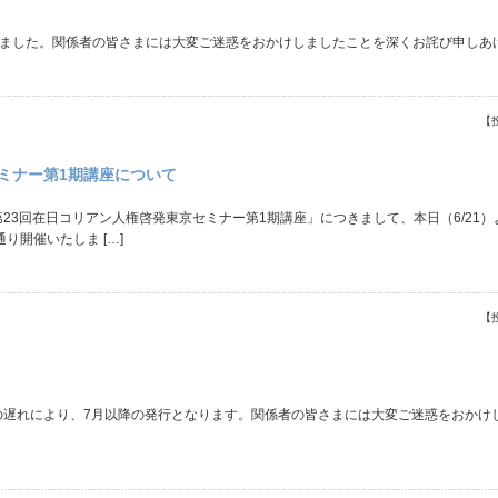
となりました。関係者の皆さまには大変ご迷惑をおかけしましたことを深くお詫び申しあ
【
ミナー第1期講座について
第23回在日コリアン人権啓発東京セミナー第1期講座」につきまして、本日（6/21
開催いたしま […]
【
業の遅れにより、7月以降の発行となります。関係者の皆さまには大変ご迷惑をおかけ