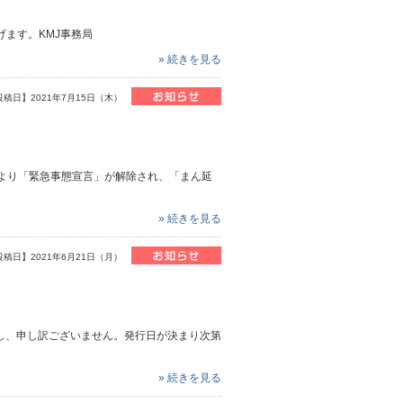
げます。KMJ事務局
» 続きを見る
投稿日】2021年7月15日（木）
）より「緊急事態宣言」が解除され、「まん延
» 続きを見る
投稿日】2021年6月21日（月）
し、申し訳ございません。発行日が決まり次第
» 続きを見る