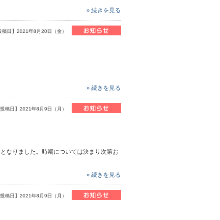
» 続きを見る
投稿日】2021年8月20日（金）
» 続きを見る
投稿日】2021年8月9日（月）
期となりました。時期については決まり次第お
» 続きを見る
投稿日】2021年8月9日（月）