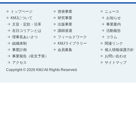
トップページ
啓発事業
ニュース
KMJについて
研究事業
お知らせ
主旨・定款・沿革
出版事業
事業案内
在日コリアンとは
講師派遣
活動報告
理事長あいさつ
フィールドワーク
コラム
組織体制
KMJライブラリー
関連リンク
事業計画
会員募集
個人情報保護方針
事業報告（収支予算）
お問い合わせ
アクセス
サイトマップ
Copyright © 2026 KMJ All Rights Reserved.