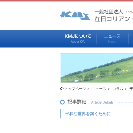
トップページ
ニュース
コラム
平
平和な世界を築くために