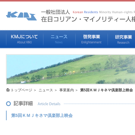
トップページ
ニュース
事業案内
第5回ＫＭＪキネマ倶楽部上映会
第5回ＫＭＪキネマ倶楽部上映会