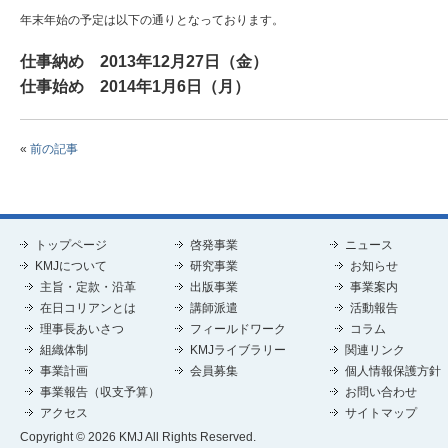
年末年始の予定は以下の通りとなっております。
仕事納め 2013年12月27日（金）
仕事始め 2014年1月6日（月）
«
前の記事
トップページ
啓発事業
ニュース
KMJについて
研究事業
お知らせ
主旨・定款・沿革
出版事業
事業案内
在日コリアンとは
講師派遣
活動報告
理事長あいさつ
フィールドワーク
コラム
組織体制
KMJライブラリー
関連リンク
事業計画
会員募集
個人情報保護方針
事業報告（収支予算）
お問い合わせ
アクセス
サイトマップ
Copyright © 2026 KMJ All Rights Reserved.