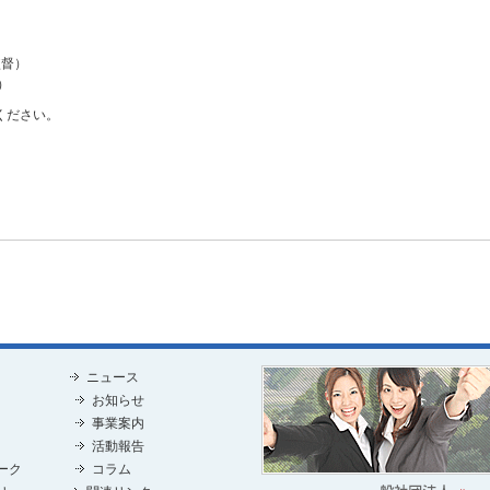
監督）
）
ください。
ニュース
お知らせ
事業案内
活動報告
ーク
コラム