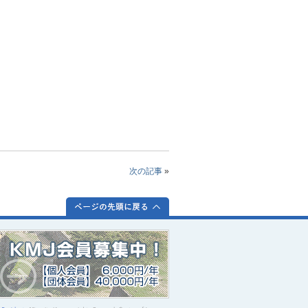
次の記事
»