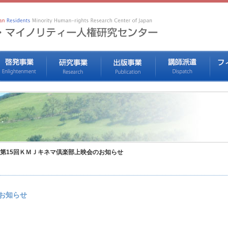
第15回ＫＭＪキネマ倶楽部上映会のお知らせ
お知らせ