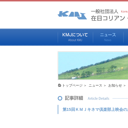
トップページ
ニュース
お知らせ
第15回ＫＭＪキネマ倶楽部上映会の