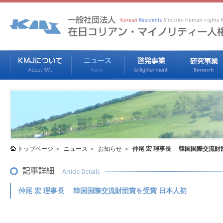
トップページ
ニュース
お知らせ
仲尾 宏 理事長 韓国国際交流財
仲尾 宏 理事長 韓国国際交流財団賞を受賞 日本人初