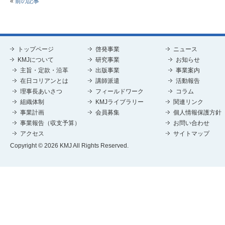
«
前の記事
トップページ
啓発事業
ニュース
KMJについて
研究事業
お知らせ
主旨・定款・沿革
出版事業
事業案内
在日コリアンとは
講師派遣
活動報告
理事長あいさつ
フィールドワーク
コラム
組織体制
KMJライブラリー
関連リンク
事業計画
会員募集
個人情報保護方針
事業報告（収支予算）
お問い合わせ
アクセス
サイトマップ
Copyright © 2026 KMJ All Rights Reserved.