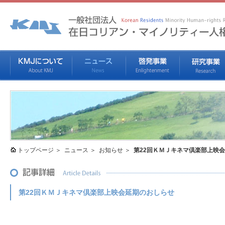
トップページ
ニュース
お知らせ
第22回ＫＭＪキネマ倶楽部上映
第22回ＫＭＪキネマ倶楽部上映会延期のおしらせ