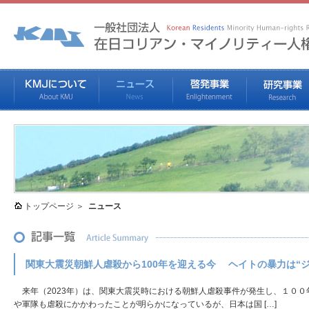
トップページ
ニュース
関東大震災朝鮮人虐殺から100年を迎える今 ヘイトの暴力は“
来年（2023年）は、関東大震災時における朝鮮人虐殺事件が発生し、１０
や軍隊も虐殺にかかわったことが明らかになっているが、日本は国 […]