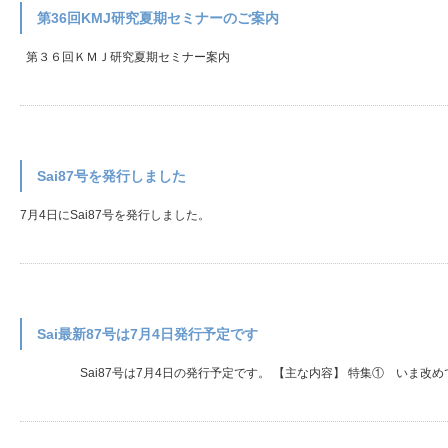
第36回KMJ研究夏期セミナーのご案内
第３６回ＫＭＪ研究夏期セミナー案内
Sai87号を発行しました
7月4日にSai87号を発行しました。
Sai最新87号は7月4日発行予定です
Sai87号は7月4日の発行予定です。 【主な内容】 特集① いま改めて「