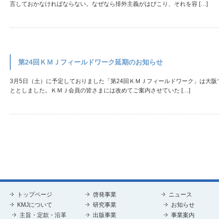
言しておかなければならない。なぜなら排外主義がはびこり、それを容 […]
第24回ＫＭＪフィールドワーク延期のお知らせ
3月5日（土）に予定しておりました「第24回ＫＭＪフィールドワーク」は大
ととしました。ＫＭＪ会員の皆さまには改めてご案内させていた […]
トップページ
啓発事業
ニュース
KMJについて
研究事業
お知らせ
主旨・定款・沿革
出版事業
事業案内