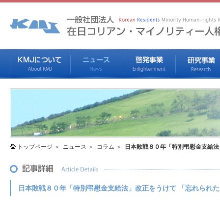
トップページ
ニュース
コラム
日本敗戦８０年「特別弔慰金支給法
日本敗戦８０年「特別弔慰金支給法」改正をうけて 「忘れられ