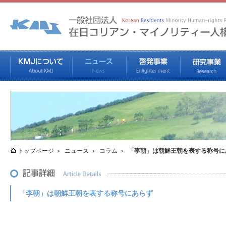
トップページ
ニュース
コラム
「李朝」は朝鮮王朝を表する称号に
「李朝」は朝鮮王朝を表する称号にあらず