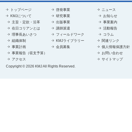
トップページ
啓発事業
ニュース
KMJについて
研究事業
お知らせ
主旨・定款・沿革
出版事業
事業案内
在日コリアンとは
講師派遣
活動報告
理事長あいさつ
フィールドワーク
コラム
組織体制
KMJライブラリー
関連リンク
事業計画
会員募集
個人情報保護方針
事業報告（収支予算）
お問い合わせ
アクセス
サイトマップ
Copyright © 2026 KMJ All Rights Reserved.