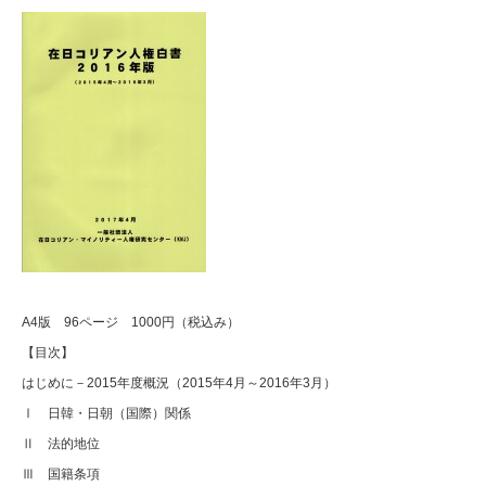
A4版 96ページ 1000円（税込み）
【目次】
はじめに－2015年度概況（2015年4月～2016年3月）
Ⅰ 日韓・日朝（国際）関係
Ⅱ 法的地位
Ⅲ 国籍条項