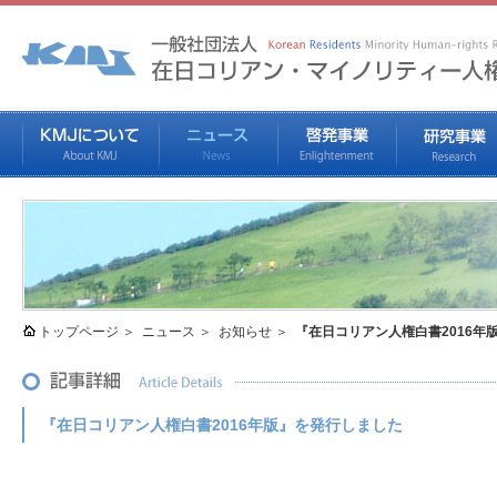
トップページ
ニュース
お知らせ
『在日コリアン人権白書2016年
『在日コリアン人権白書2016年版』を発行しました