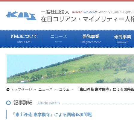
トップページ
ニュース
コラム
「東山浄苑 東本願寺」による国籍
「東山浄苑 東本願寺」による国籍条項問題