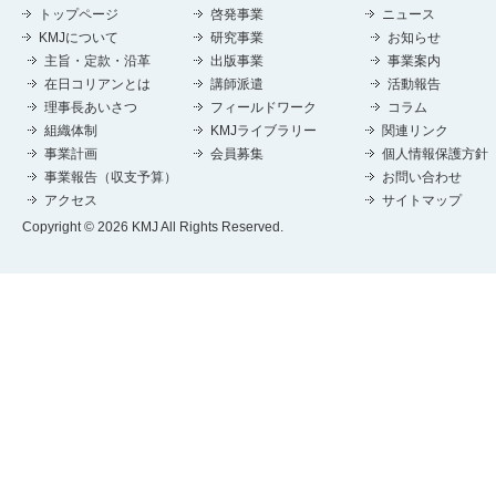
トップページ
啓発事業
ニュース
KMJについて
研究事業
お知らせ
主旨・定款・沿革
出版事業
事業案内
在日コリアンとは
講師派遣
活動報告
理事長あいさつ
フィールドワーク
コラム
組織体制
KMJライブラリー
関連リンク
事業計画
会員募集
個人情報保護方針
事業報告（収支予算）
お問い合わせ
アクセス
サイトマップ
Copyright © 2026 KMJ All Rights Reserved.