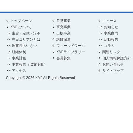
トップページ
啓発事業
ニュース
KMJについて
研究事業
お知らせ
主旨・定款・沿革
出版事業
事業案内
在日コリアンとは
講師派遣
活動報告
理事長あいさつ
フィールドワーク
コラム
組織体制
KMJライブラリー
関連リンク
事業計画
会員募集
個人情報保護方針
事業報告（収支予算）
お問い合わせ
アクセス
サイトマップ
Copyright © 2026 KMJ All Rights Reserved.