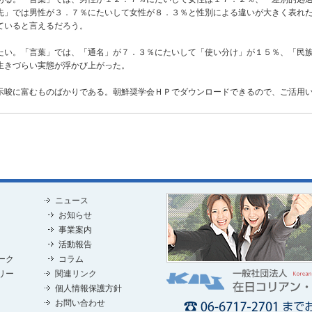
先」では男性が３．７％にたいして女性が８．３％と性別による違いが大きく表れ
ていると言えるだろう。
い。「言葉」では、「通名」が７．３％にたいして「使い分け」が１５％、「民族
生きづらい実態が浮かび上がった。
唆に富むものばかりである。朝鮮奨学会ＨＰでダウンロードできるので、ご活用い
ニュース
お知らせ
事業案内
活動報告
ーク
コラム
リー
関連リンク
個人情報保護方針
お問い合わせ