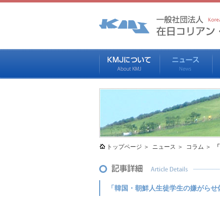
トップページ
ニュース
コラム
「
「韓国・朝鮮人生徒学生の嫌がらせ