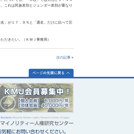
た。これは民族差別とジェンダー差別が重なり
名」が１７．９％と「通名」だけに比べて圧
ただきたい。（ＫＭＪ事務局）
次の記事
»