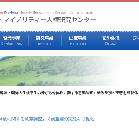
韓国・朝鮮人生徒学生の嫌がらせ体験に関する意識調査」民族差別の実態を可視化
体験に関する意識調査」民族差別の実態を可視化