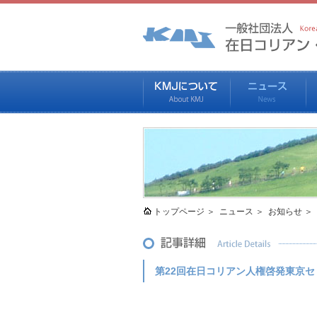
トップページ
ニュース
お知らせ
第22回在日コリアン人権啓発東京セ