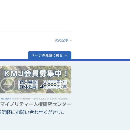
次の記事
»