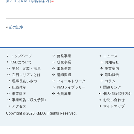
第３９回ＫＭＪ学習会案内
«
前の記事
トップページ
啓発事業
ニュース
KMJについて
研究事業
お知らせ
主旨・定款・沿革
出版事業
事業案内
在日コリアンとは
講師派遣
活動報告
理事長あいさつ
フィールドワーク
コラム
組織体制
KMJライブラリー
関連リンク
事業計画
会員募集
個人情報保護方針
事業報告（収支予算）
お問い合わせ
アクセス
サイトマップ
Copyright © 2026 KMJ All Rights Reserved.