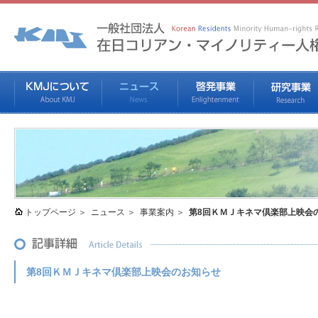
トップページ
ニュース
事業案内
第8回ＫＭＪキネマ倶楽部上映会
第8回ＫＭＪキネマ倶楽部上映会のお知らせ