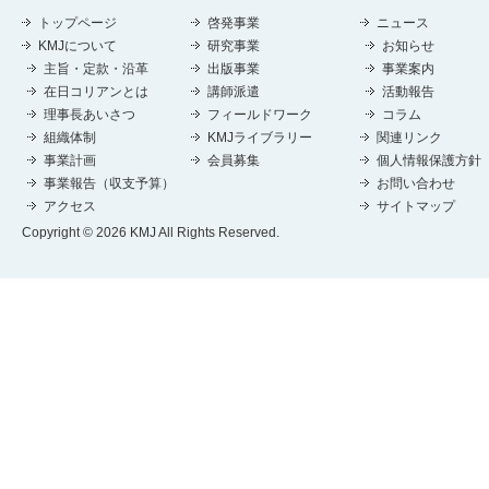
トップページ
啓発事業
ニュース
KMJについて
研究事業
お知らせ
主旨・定款・沿革
出版事業
事業案内
在日コリアンとは
講師派遣
活動報告
理事長あいさつ
フィールドワーク
コラム
組織体制
KMJライブラリー
関連リンク
事業計画
会員募集
個人情報保護方針
事業報告（収支予算）
お問い合わせ
アクセス
サイトマップ
Copyright © 2026 KMJ All Rights Reserved.