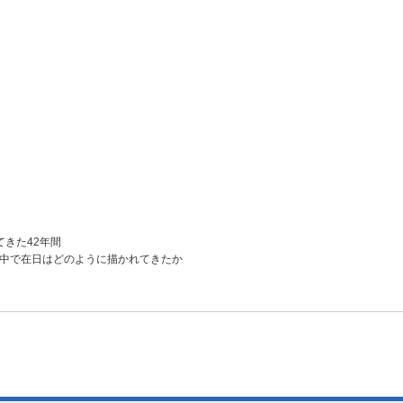
きた42年間
の中で在日はどのように描かれてきたか