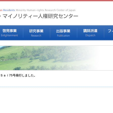
Ｓａｉ75号発行しました。