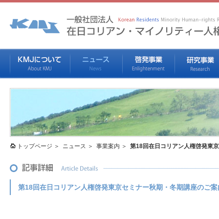
トップページ
ニュース
事業案内
第18回在日コリアン人権啓発東
第18回在日コリアン人権啓発東京セミナー秋期・冬期講座のご案