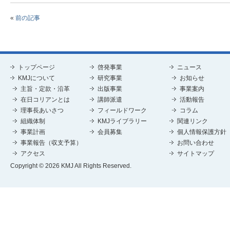
«
前の記事
トップページ
啓発事業
ニュース
KMJについて
研究事業
お知らせ
主旨・定款・沿革
出版事業
事業案内
在日コリアンとは
講師派遣
活動報告
理事長あいさつ
フィールドワーク
コラム
組織体制
KMJライブラリー
関連リンク
事業計画
会員募集
個人情報保護方針
事業報告（収支予算）
お問い合わせ
アクセス
サイトマップ
Copyright © 2026 KMJ All Rights Reserved.