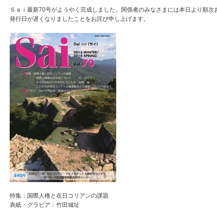
Ｓａｉ最新70号がようやく完成しました。関係者のみなさまには本日より順次
発行日が遅くなりましたことをお詫び申し上げます。
特集：国際人権と在日コリアンの課題
表紙・グラビア：竹田城址