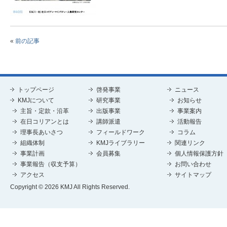
«
前の記事
トップページ
啓発事業
ニュース
KMJについて
研究事業
お知らせ
主旨・定款・沿革
出版事業
事業案内
在日コリアンとは
講師派遣
活動報告
理事長あいさつ
フィールドワーク
コラム
組織体制
KMJライブラリー
関連リンク
事業計画
会員募集
個人情報保護方針
事業報告（収支予算）
お問い合わせ
アクセス
サイトマップ
Copyright © 2026 KMJ All Rights Reserved.